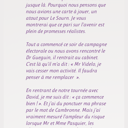
jusque là. Pourquoi nous pensons que
nous avions une carte à jouer, un
atout pour Le Sourn. Je vous
montrerai que ce pari sur l’avenir est
plein de promesses réalistes.
Tout a commencé ce soir de campagne
électorale ou nous avons rencontré le
Dr Gueguin, il rentrait au cabinet.
C’est là qu’il m’a dit : « Mr Videlo, je
vais cesser mon activité. Il faudra
penser à me remplacer ».
En rentrant de notre tournée avec
David, je me suis dit : « ça commence
bien ! ». Et j’ai du ponctuer ma phrase
par le mot de Cambronne. Mais j’ai
vraiment mesuré l’ampleur du risque
lorsque Mr et Mme Pasquier, les