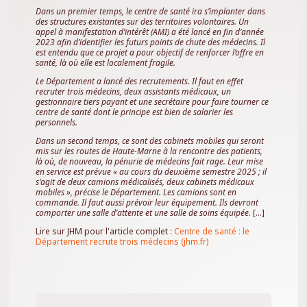
Dans un premier temps, le centre de santé ira s’implanter dans
des structures existantes sur des territoires volontaires. Un
appel à manifestation d’intérêt (AMI) a été lancé en fin d’année
2023 afin d’identifier les futurs points de chute des médecins. Il
est entendu que ce projet a pour objectif de renforcer l’offre en
santé, là où elle est localement fragile.
Le Département a lancé des recrutements. Il faut en effet
recruter trois médecins, deux assistants médicaux, un
gestionnaire tiers payant et une secrétaire pour faire tourner ce
centre de santé dont le principe est bien de salarier les
personnels.
Dans un second temps, ce sont des cabinets mobiles qui seront
mis sur les routes de Haute-Marne à la rencontre des patients,
là où, de nouveau, la pénurie de médecins fait rage. Leur mise
en service est prévue « au cours du deuxième semestre 2025 ; il
s’agit de deux camions médicalisés, deux cabinets médicaux
mobiles », précise le Département. Les camions sont en
commande. Il faut aussi prévoir leur équipement. Ils devront
comporter une salle d’attente et une salle de soins équipée.
[...]
Lire sur JHM pour l'article complet :
Centre de santé : le
Département recrute trois médecins (jhm.fr)