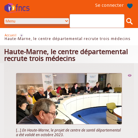
Aller
Se connecter
au
contenu
principal
Accueil
»
Haute-Marne, le centre départemental recrute trois médecins
Haute-Marne, le centre départemental
recrute trois médecins
[...]
En Haute-Marne
, l
e projet de centre de santé départemental
a été validé en octobre 2023.