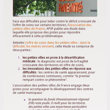
Face aux difficultés pour lutter contre le déficit croissant de
l'offre de soins sur certains territoires, l’
association des
petites villes de France
, APVF publie une étude dans
laquelle elle propose des pistes pour répondre
efficacement à cette problématique.
Intitulée
L'offre de soins dans les petites villes : dans la
difficulté, les maires innovent
, cette étude se compose de
deux parties :
les petites villes en proie à la désertification
médicale
: le diagnostic est posé de la fragilité
croissante des territoires en offre de soins,
les innovations des petites villes en réponse aux
difficultés
: les centres de santé apparaissent, pour
de nombreuses communes, comme "le premier
rempart contre ce phénomène".
L'association des petites villes de France engage deux
pistes pour accompagner le développement des centres
de santé municipaux :
la question du fonds d’investissement régional
(FIR) reste posée. Il revêt pour les territoires
des petites villes une importance particulière