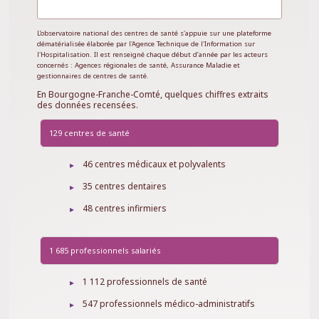
L’observatoire national des centres de santé s'appuie sur une plateforme
dématérialisée élaborée par l'Agence Technique de l'Information sur
l'Hospitalisation. Il est renseigné chaque début d’année par les acteurs
concernés : Agences régionales de santé, Assurance Maladie et
gestionnaires de centres de santé.
En Bourgogne-Franche-Comté, quelques chiffres extraits
des données recensées.
129 centres de santé
46 centres médicaux et polyvalents
35 centres dentaires
48 centres infirmiers
1 685 professionnels salariés
1 112 professionnels de santé
547 professionnels médico-administratifs