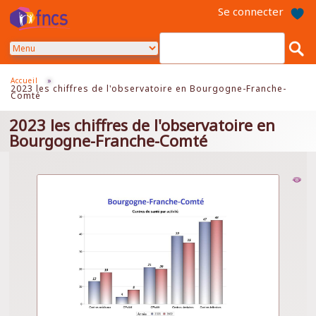
Aller
Se connecter
au
contenu
principal
Accueil
»
2023 les chiffres de l'observatoire en Bourgogne-Franche-
Comté
2023 les chiffres de l'observatoire en
Bourgogne-Franche-Comté