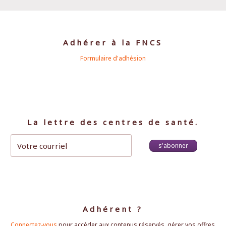
Adhérer à la FNCS
Formulaire d'adhésion
La lettre des centres de santé.
s'abonner
Adhérent ?
Connectez-vous
pour accéder aux contenus réservés, gérer vos offres