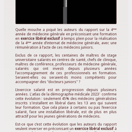
Quelle mouche a piqué les auteurs du rapport sur la 4
ème
année de médecine générale en préconisant une formation
en
exercice libéral exclusif
à temps plein pour la réalisation
de la 4
année d’internat de médecine générale, avec une
ème
rémunération à l’acte de ces médecins juniors.
Exclus de ce rapport, les centaines de maîtres de stage
universitaire salariés en centres de santé, chefs de clinique,
maîtres de conférence, professeurs de médecine générale,
salariés qui ont investi depuis plusieurs années
l’accompagnement de ces professionnels en formation.
Seraient-elles ou seraient-ils moins compétents pour
accompagner des "docteurs juniors" ?
L’exercice salarié est en progression depuis plusieurs
années. L'atlas de la démographie médicale 2023
confirme
1
cette évolution : seulement 45% des médecins généralistes
inscrits s'installent en libéral dans les 13 ans qui suivent
leur formation. Que cela plaise à certains ou pas l’exercice
salarié, face une installation libérale, est de plus en plus
attractif pour les jeunes générations de médecins.
Est-ce que c’est cette évolution que les auteurs du rapport
veulent inverser en préconisant un
exercice libéral exclusif
à