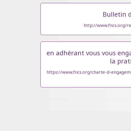
Bulletin 
http://www.fncs.org/r
en adhérant vous vous enga
la pra
https://www.fncs.org/charte-d-engageme