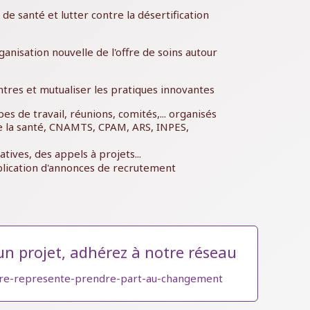
de santé et lutter contre la désertification
anisation nouvelle de l'offre de soins autour
ntres et mutualiser les pratiques innovantes
s de travail, réunions, comités,... organisés
de la santé, CNAMTS, CPAM, ARS, INPES,
atives, des appels à projets...
lication d'annonces de recrutement
un projet, adhérez à notre réseau
etre-represente-prendre-part-au-changement