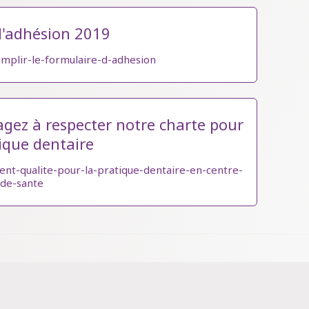
d'adhésion 2019
emplir-le-formulaire-d-adhesion
gez à respecter notre charte pour
tique dentaire
nt-qualite-pour-la-pratique-dentaire-en-centre-
de-sante