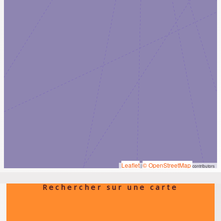
Leaflet
© OpenStreetMap
|
contributors
Rechercher sur une carte