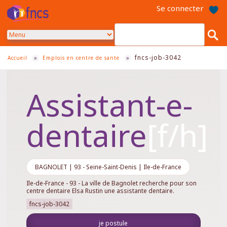
Aller
Se connecter
au
contenu
principal
fncs-job-3042
Accueil
»
Emplois en centre de sante
»
Assistant-e-
dentaire
BAGNOLET | 93 - Seine-Saint-Denis | Ile-de-France
Ile-de-France - 93 - La ville de Bagnolet recherche pour son
centre dentaire Elsa Rustin une assistante dentaire.
fncs-job-3042
je postule