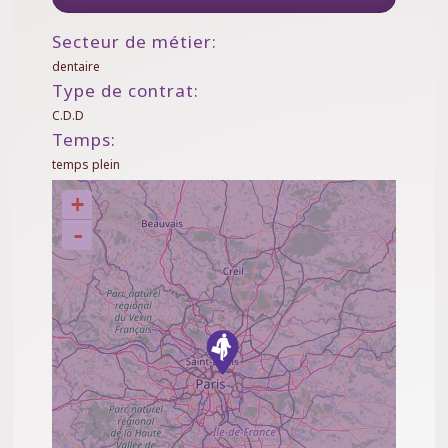
Secteur de métier:
dentaire
Type de contrat:
C.D.D
Temps:
temps plein
+
-