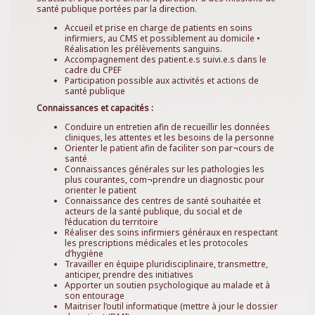
santé publique portées par la direction.
Accueil et prise en charge de patients en soins
infirmiers, au CMS et possiblement au domicile •
Réalisation les prélèvements sanguins.
Accompagnement des patient.e.s suivi.e.s dans le
cadre du CPEF
Participation possible aux activités et actions de
santé publique
Connaissances et capacités :
Conduire un entretien afin de recueillir les données
cliniques, les attentes et les besoins de la personne
Orienter le patient afin de faciliter son par¬cours de
santé
Connaissances générales sur les pathologies les
plus courantes, com¬prendre un diagnostic pour
orienter le patient
Connaissance des centres de santé souhaitée et
acteurs de la santé publique, du social et de
l’éducation du territoire
Réaliser des soins infirmiers généraux en respectant
les prescriptions médicales et les protocoles
d’hygiène
Travailler en équipe pluridisciplinaire, transmettre,
anticiper, prendre des initiatives
Apporter un soutien psychologique au malade et à
son entourage
Maitriser l’outil informatique (mettre à jour le dossier