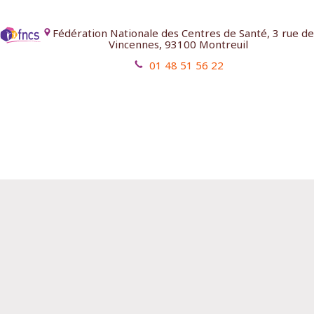
Fédération Nationale des Centres de Santé, 3 rue de
Vincennes, 93100 Montreuil
01 48 51 56 22
Mentions légales
Contact
Aides
© 1954 - 2026 - Fédération Nationale des Centres de Santé