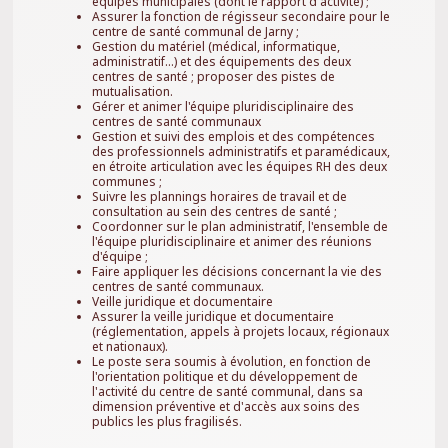
équipes municipales (dont le rapport d'activité) ;
Assurer la fonction de régisseur secondaire pour le
centre de santé communal de Jarny ;
Gestion du matériel (médical, informatique,
administratif...) et des équipements des deux
centres de santé ; proposer des pistes de
mutualisation.
Gérer et animer l'équipe pluridisciplinaire des
centres de santé communaux
Gestion et suivi des emplois et des compétences
des professionnels administratifs et paramédicaux,
en étroite articulation avec les équipes RH des deux
communes ;
Suivre les plannings horaires de travail et de
consultation au sein des centres de santé ;
Coordonner sur le plan administratif, l'ensemble de
l'équipe pluridisciplinaire et animer des réunions
d'équipe ;
Faire appliquer les décisions concernant la vie des
centres de santé communaux.
Veille juridique et documentaire
Assurer la veille juridique et documentaire
(réglementation, appels à projets locaux, régionaux
et nationaux).
Le poste sera soumis à évolution, en fonction de
l'orientation politique et du développement de
l'activité du centre de santé communal, dans sa
dimension préventive et d'accès aux soins des
publics les plus fragilisés.