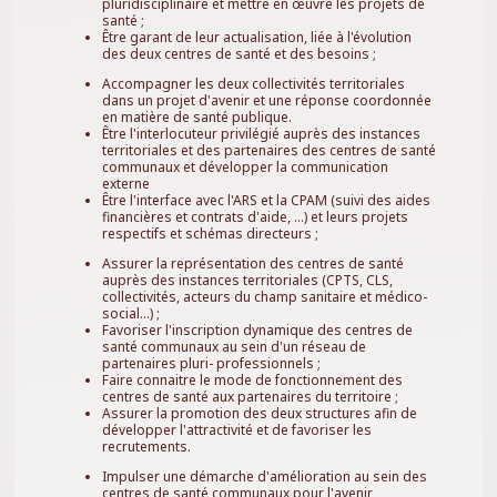
pluridisciplinaire et mettre en œuvre les projets de
santé ;
Être garant de leur actualisation, liée à l'évolution
des deux centres de santé et des besoins ;
Accompagner les deux collectivités territoriales
dans un projet d'avenir et une réponse coordonnée
en matière de santé publique.
Être l'interlocuteur privilégié auprès des instances
territoriales et des partenaires des centres de santé
communaux et développer la communication
externe
Être l'interface avec l'ARS et la CPAM (suivi des aides
financières et contrats d'aide, ...) et leurs projets
respectifs et schémas directeurs ;
Assurer la représentation des centres de santé
auprès des instances territoriales (CPTS, CLS,
collectivités, acteurs du champ sanitaire et médico-
social...) ;
Favoriser l'inscription dynamique des centres de
santé communaux au sein d'un réseau de
partenaires pluri- professionnels ;
Faire connaitre le mode de fonctionnement des
centres de santé aux partenaires du territoire ;
Assurer la promotion des deux structures afin de
développer l'attractivité et de favoriser les
recrutements.
Impulser une démarche d'amélioration au sein des
centres de santé communaux pour l'avenir