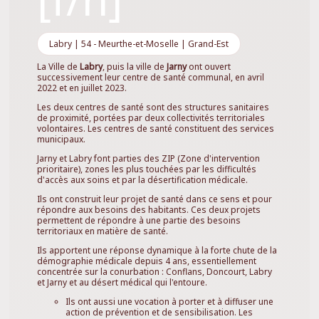
Labry | 54 - Meurthe-et-Moselle | Grand-Est
La Ville de
Labry
, puis la ville de
Jarny
ont ouvert
successivement leur centre de santé communal, en avril
2022 et en juillet 2023.
Les deux centres de santé sont des structures sanitaires
de proximité, portées par deux collectivités territoriales
volontaires. Les centres de santé constituent des services
municipaux.
Jarny et Labry font parties des ZIP (Zone d'intervention
prioritaire), zones les plus touchées par les difficultés
d'accès aux soins et par la désertification médicale.
Ils ont construit leur projet de santé dans ce sens et pour
répondre aux besoins des habitants. Ces deux projets
permettent de répondre à une partie des besoins
territoriaux en matière de santé.
Ils apportent une réponse dynamique à la forte chute de la
démographie médicale depuis 4 ans, essentiellement
concentrée sur la conurbation : Conflans, Doncourt, Labry
et Jarny et au désert médical qui l'entoure.
Ils ont aussi une vocation à porter et à diffuser une
action de prévention et de sensibilisation. Les