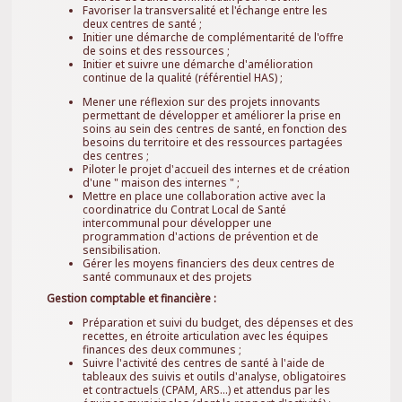
Favoriser la transversalité et l'échange entre les
deux centres de santé ;
Initier une démarche de complémentarité de l'offre
de soins et des ressources ;
Initier et suivre une démarche d'amélioration
continue de la qualité (référentiel HAS) ;
Mener une réflexion sur des projets innovants
permettant de développer et améliorer la prise en
soins au sein des centres de santé, en fonction des
besoins du territoire et des ressources partagées
des centres ;
Piloter le projet d'accueil des internes et de création
d'une " maison des internes " ;
Mettre en place une collaboration active avec la
coordinatrice du Contrat Local de Santé
intercommunal pour développer une
programmation d'actions de prévention et de
sensibilisation.
Gérer les moyens financiers des deux centres de
santé communaux et des projets
Gestion comptable et financière :
Préparation et suivi du budget, des dépenses et des
recettes, en étroite articulation avec les équipes
finances des deux communes ;
Suivre l'activité des centres de santé à l'aide de
tableaux des suivis et outils d'analyse, obligatoires
et contractuels (CPAM, ARS...) et attendus par les