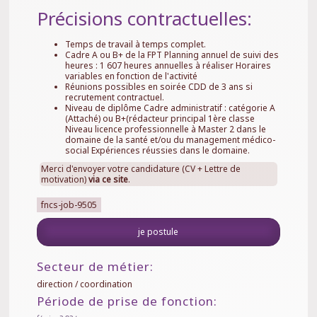
Précisions contractuelles:
Temps de travail à temps complet.
Cadre A ou B+ de la FPT Planning annuel de suivi des
heures : 1 607 heures annuelles à réaliser Horaires
variables en fonction de l'activité
Réunions possibles en soirée CDD de 3 ans si
recrutement contractuel.
Niveau de diplôme Cadre administratif : catégorie A
(Attaché) ou B+(rédacteur principal 1ère classe
Niveau licence professionnelle à Master 2 dans le
domaine de la santé et/ou du management médico-
social Expériences réussies dans le domaine.
Merci d'envoyer votre candidature (CV + Lettre de
motivation)
via ce site
.
fncs-job-9505
je postule
Secteur de métier:
direction / coordination
Période de prise de fonction: