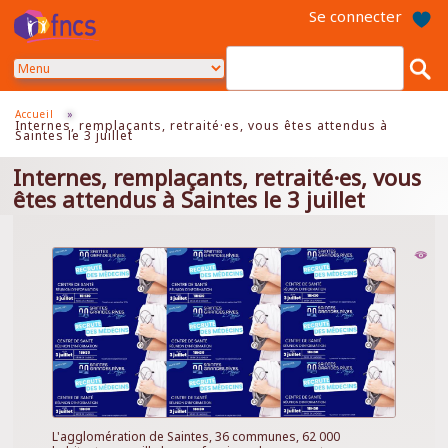
Aller
Se connecter
au
contenu
principal
Accueil
»
Internes, remplaçants, retraité·es, vous êtes attendus à
Saintes le 3 juillet
Internes, remplaçants, retraité·es, vous
êtes attendus à Saintes le 3 juillet
L'agglomération de Saintes, 36 communes, 62 000