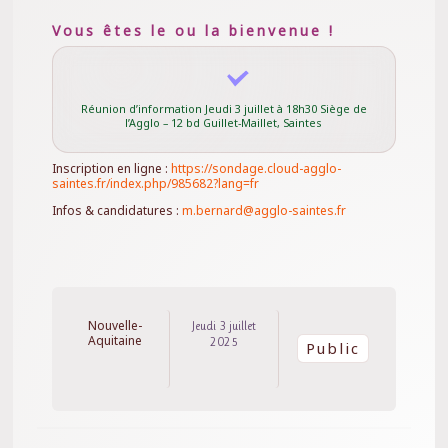
Vous êtes le ou la bienvenue !
Réunion d’information Jeudi 3 juillet à 18h30 Siège de
l’Agglo – 12 bd Guillet-Maillet, Saintes
Inscription en ligne :
https://sondage.cloud-agglo-
saintes.fr/index.php/985682?lang=fr
Infos & candidatures :
m.bernard@agglo-saintes.fr
Nouvelle-
Jeudi 3 juillet
Aquitaine
2025
Public