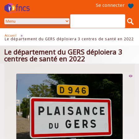
Aller
Se connecter
au
contenu
principal
Accueil
»
Le département du GERS déploiera 3 centres de santé en 2022
Le département du GERS déploiera 3
centres de santé en 2022