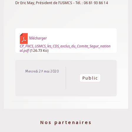
Dr Eric May, Président de l’USMCS - Tél. : 06 81 93 86 14
Télécharger
CP_FNCS_USMCS_les_CDS_exclus_du_Comite_Segur_nation
al.pdf
(126.73 Ko)
Mercredi 27 mai 2020
Public
Nos partenaires