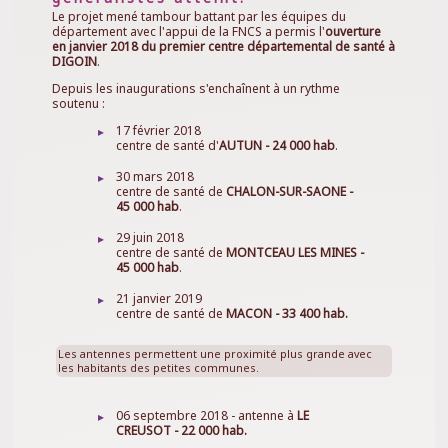
Le projet mené tambour battant par les équipes du
département avec l'appui de la FNCS a permis l'
ouverture
en janvier 2018 du premier centre départemental de santé à
DIGOIN
.
Depuis les inaugurations s'enchaînent à un rythme
soutenu :
17 février 2018
centre de santé d'
AUTUN - 24 000 hab
.
30 mars 2018
centre de santé de
CHALON-SUR-SAONE -
45 000 hab
.
29 juin 2018
centre de santé de
MONTCEAU LES MINES -
45 000 hab
.
21 janvier 2019
centre de santé de
MACON - 33 400 hab.
Les antennes permettent une proximité plus grande avec
les habitants des petites communes.
06 septembre 2018 - antenne à
LE
CREUSOT - 22 000 hab.