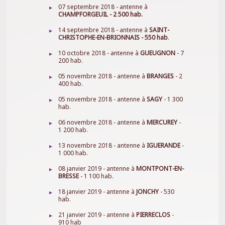
07 septembre 2018 - antenne à
CHAMPFORGEUIL - 2 500 hab.
14 septembre 2018 - antenne à
SAINT-
CHRISTOPHE-EN-BRIONNAIS - 550 hab
.
10 octobre 2018 - antenne à
GUEUGNON
- 7
200 hab.
05 novembre 2018 - antenne à
BRANGES
- 2
400 hab.
05 novembre 2018 - antenne à
SAGY
- 1 300
hab.
06 novembre 2018 - antenne à
MERCUREY
-
1 200 hab.
13 novembre 2018 - antenne à
IGUERANDE
-
1 000 hab.
08 janvier 2019 - antenne à
MONTPONT-EN-
BRESSE
- 1 100 hab.
18 janvier 2019 - antenne à
JONCHY
-
530
hab.
21 janvier 2019 - antenne à
PIERRECLOS
-
910 hab