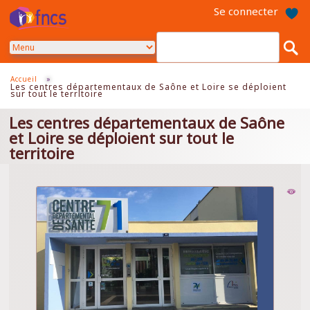
Aller
Se connecter
au
contenu
principal
Accueil
»
Les centres départementaux de Saône et Loire se déploient
sur tout le territoire
Les centres départementaux de Saône
et Loire se déploient sur tout le
territoire