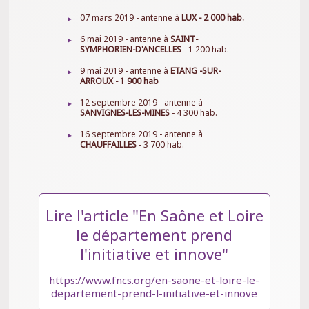
07 mars 2019 - antenne à
LUX - 2 000 hab.
6 mai 2019 - antenne à
SAINT-
SYMPHORIEN-D'ANCELLES
- 1 200 hab.
9 mai 2019 - antenne à
ETANG -SUR-
ARROUX - 1 900 hab
12 septembre 2019 - antenne à
SANVIGNES-LES-MINES
- 4 300 hab.
16 septembre 2019 - antenne à
CHAUFFAILLES
- 3 700 hab.
Lire l'article "En Saône et Loire
le département prend
l'initiative et innove"
https://www.fncs.org/en-saone-et-loire-le-
departement-prend-l-initiative-et-innove