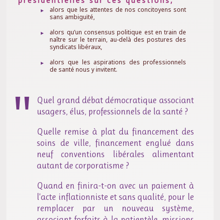
présidentielles sur ces questions,
alors que les attentes de nos concitoyens sont
sans ambiguïté,
alors qu’un consensus politique est en train de
naître sur le terrain, au-delà des postures des
syndicats libéraux,
alors que les aspirations des professionnels
de santé nous y invitent.
Quel grand débat démocratique associant
usagers, élus, professionnels de la santé ?
Quelle remise à plat du financement des
soins de ville, financement englué dans
neuf conventions libérales alimentant
autant de corporatisme ?
Quand en finira-t-on avec un paiement à
l’acte inflationniste et sans qualité, pour le
remplacer par un nouveau système,
associant forfaits à la patientèle, missions