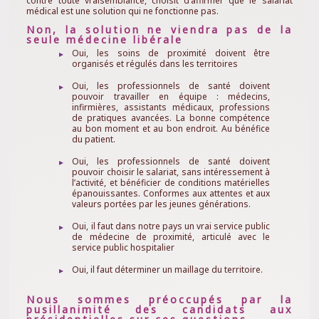
contre toute vraisemblance, choisit d’affirmer que le salariat
médical est une solution qui ne fonctionne pas.
Non, la solution ne viendra pas de la
seule médecine libérale
Oui, les soins de proximité doivent être
organisés et régulés dans les territoires
Oui, les professionnels de santé doivent
pouvoir travailler en équipe : médecins,
infirmières, assistants médicaux, professions
de pratiques avancées. La bonne compétence
au bon moment et au bon endroit. Au bénéfice
du patient.
Oui, les professionnels de santé doivent
pouvoir choisir le salariat, sans intéressement à
l’activité, et bénéficier de conditions matérielles
épanouissantes. Conformes aux attentes et aux
valeurs portées par les jeunes générations.
Oui, il faut dans notre pays un vrai service public
de médecine de proximité, articulé avec le
service public hospitalier
Oui, il faut déterminer un maillage du territoire.
Nous sommes préoccupés par la
pusillanimité des candidats aux