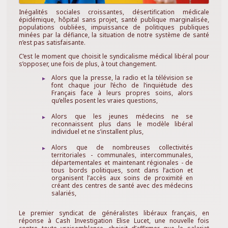
Inégalités sociales croissantes, désertification médicale
épidémique, hôpital sans projet, santé publique marginalisée,
populations oubliées, impuissance de politiques publiques
minées par la défiance, la situation de notre système de santé
n’est pas satisfaisante.
C’est le moment que choisit le syndicalisme médical libéral pour
s’opposer, une fois de plus, à tout changement.
Alors que la presse, la radio et la télévision se
font chaque jour l’écho de l’inquiétude des
Français face à leurs propres soins, alors
qu’elles posent les vraies questions,
Alors que les jeunes médecins ne se
reconnaissent plus dans le modèle libéral
individuel et ne s’installent plus,
Alors que de nombreuses collectivités
territoriales - communales, intercommunales,
départementales et maintenant régionales - de
tous bords politiques, sont dans l’action et
organisent l’accès aux soins de proximité en
créant des centres de santé avec des médecins
salariés,
Le premier syndicat de généralistes libéraux français, en
réponse à Cash Investigation Elise Lucet, une nouvelle fois