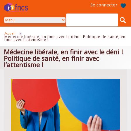
Aller
Se connecter
au
contenu
principal
Accueil
»
Médecine libérale, en finir avec le déni ! Politique de santé, en
finir avec l’attentisme !
Médecine libérale, en finir avec le déni !
Politique de santé, en finir avec
l’attentisme !