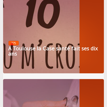
775
A Toulouse la Case santé fait ses dix
ans