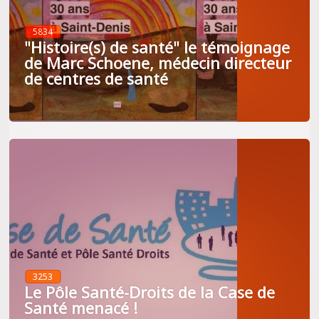
5834
"Histoire(s) de santé" le témoignage
de Marc Schoene, médecin directeur
de centres de santé
3253
Le Pôle Santé-Droits de la Case de
Santé menacé !