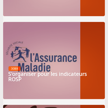
3089
S'organiser pour les indicateurs
ROSP