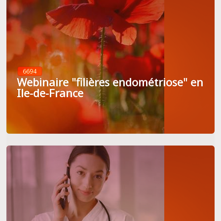
6694
Webinaire "filières endométriose" en
Ile-de-France