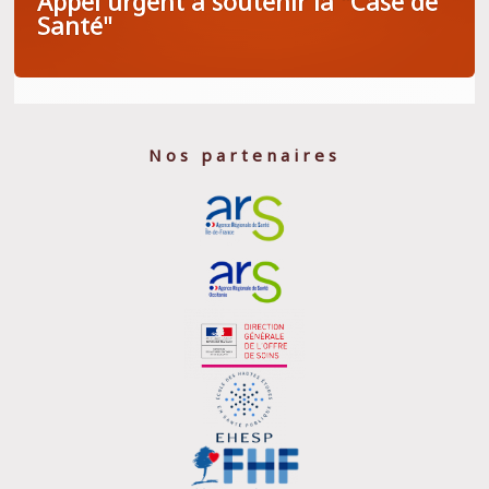
Appel urgent à soutenir la "Case de
Santé"
Nos partenaires