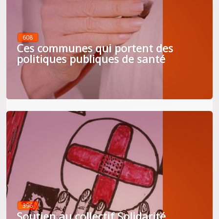
608
Ces communes qui portent des
politiques publiques de santé
396
Soutien au collectif Solidarité