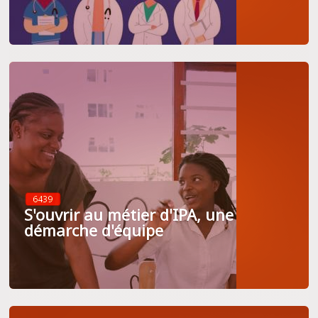
6439
S'ouvrir au métier d'IPA, une
démarche d'équipe