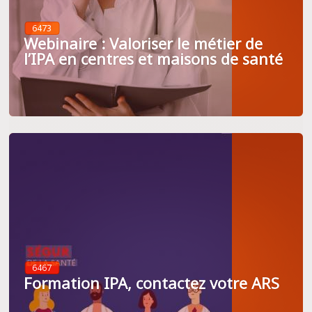
6473
Webinaire : Valoriser le métier de
l’IPA en centres et maisons de santé
6467
Formation IPA, contactez votre ARS