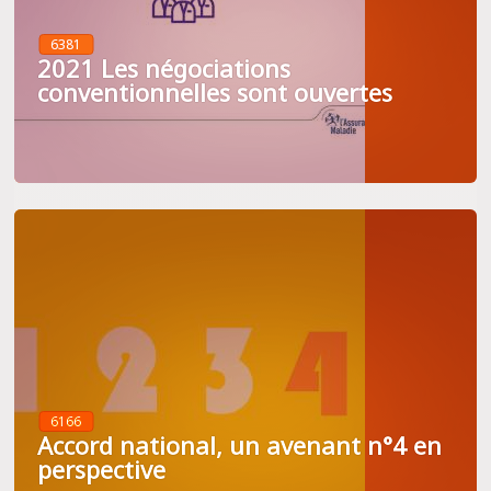
6381
2021 Les négociations
conventionnelles sont ouvertes
6166
Accord national, un avenant n°4 en
perspective