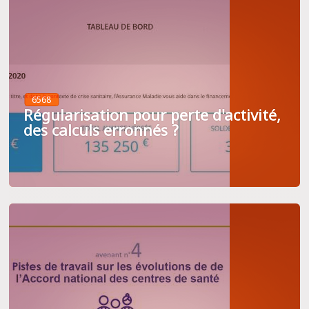
6568
Régularisation pour perte d'activité,
des calculs erronnés ?