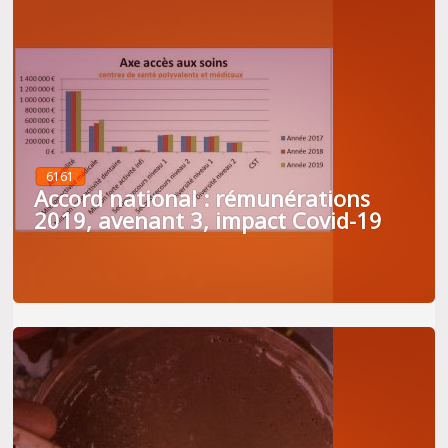
6161
Accord national : rémunérations
2019, avenant 3, impact Covid-19