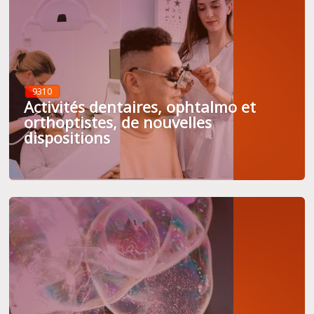
9310
Activités dentaires, ophtalmo et
orthoptistes, de nouvelles
dispositions