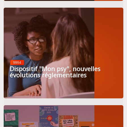
9994
Dispositif "Mon psy", nouvelles
évolutions réglementaires