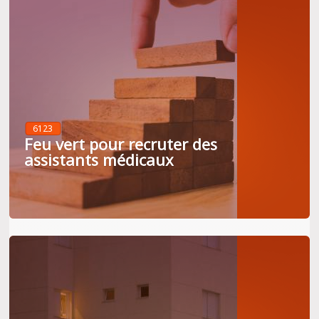
6123
Feu vert pour recruter des
assistants médicaux