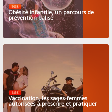
6938
Obésité infantile, un parcours de
prévention balisé
6858
Vaccination, les sages-femmes
autorisées à prescrire et pratiquer