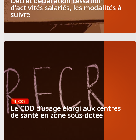
Décret déclaration cessation
d'activités salariés, les modalités à
suivre
10003
Le CDD d’usage élargi aux centres
de santé en zone sous-dotée