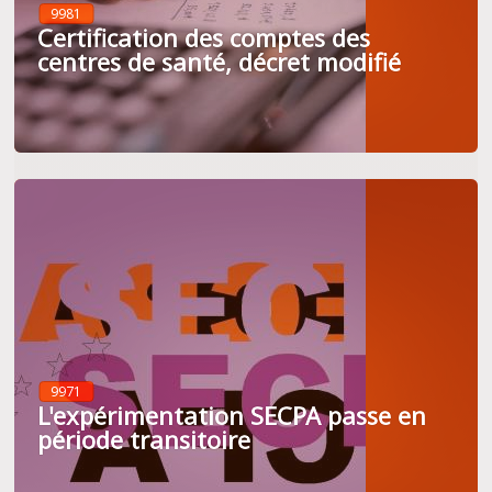
9981
Certification des comptes des
centres de santé, décret modifié
9971
L'expérimentation SECPA passe en
période transitoire