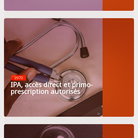
9970
IPA, accès direct et primo-
prescription autorisés