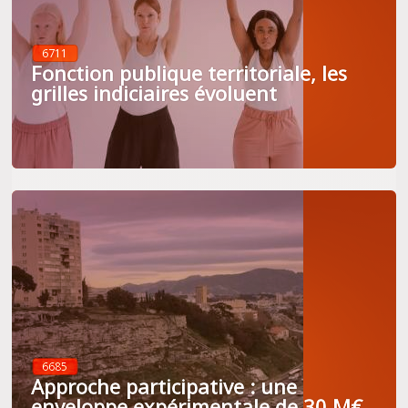
6711
Fonction publique territoriale, les
grilles indiciaires évoluent
6685
Approche participative : une
enveloppe expérimentale de 30 M€