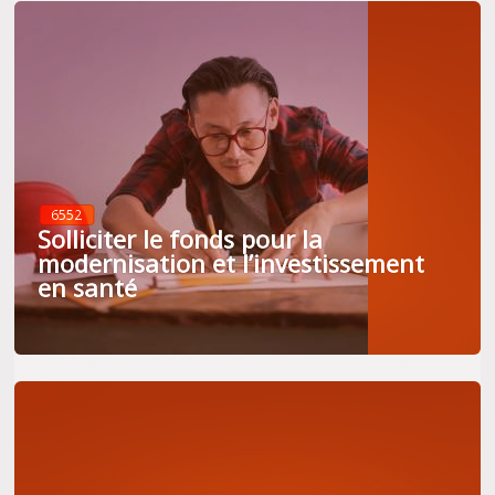
6552
Solliciter le fonds pour la
modernisation et l’investissement
en santé